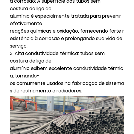
à corrosão: A superfície dos tubos sem
costura de liga de
alumínio é especialmente tratada para prevenir
efetivamente
reações químicas e oxidação, fornecendo forte r
esistência à corrosão e prolongando sua vida de
serviço.
3. Alta condutividade térmica: tubos sem
costura de liga de
alumínio exibem excelente condutividade térmic
a, tornando-
os comumente usados na fabricação de sistema
s de resfriamento e radiadores.