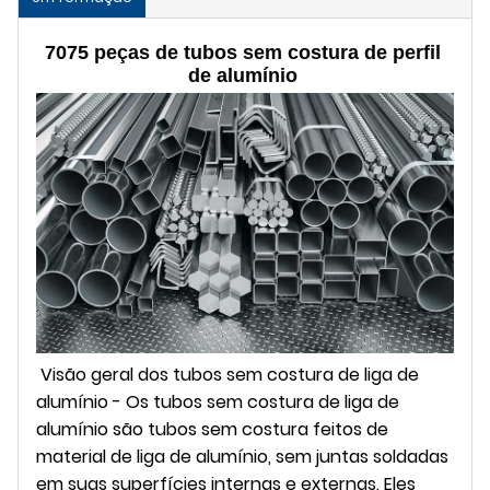
7075 peças de tubos sem costura de perfil 
de alumínio
Visão geral dos tubos sem costura de liga de
alumínio - Os tubos sem costura de liga de
alumínio são tubos sem costura feitos de
material de liga de alumínio, sem juntas soldadas
em suas superfícies internas e externas. Eles