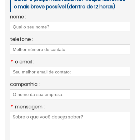
o mais breve possível (dentro de 12 horas)
nome :
telefone :
*
o email :
companhia :
*
mensagem :